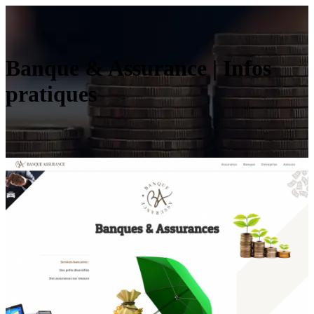
Banque & Assurance | Infos
pratiques