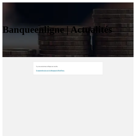
Banqueenligne | Actualités