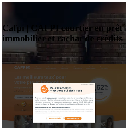
Cafpi | CAFPI courtier en prêt
immobilier et rachat de crédits