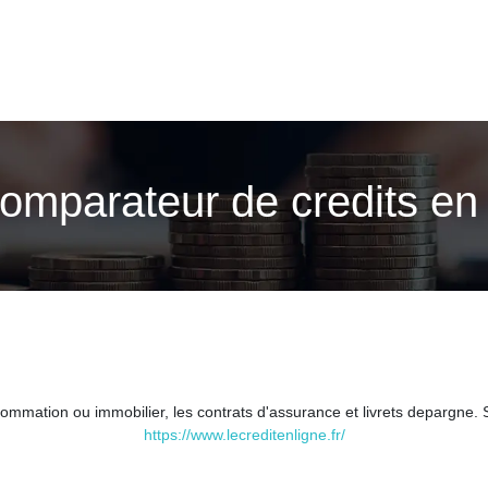
Comparateur de credits en 
ommation ou immobilier, les contrats d'assurance et livrets depargne.
https://www.lecreditenligne.fr/