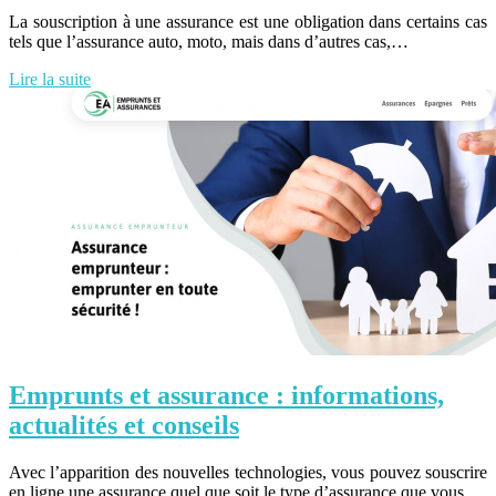
La souscription à une assurance est une obligation dans certains cas
tels que l’assurance auto, moto, mais dans d’autres cas,…
Lire la suite
Emprunts et assurance : informations,
actualités et conseils
Avec l’apparition des nouvelles technologies, vous pouvez souscrire
en ligne une assurance quel que soit le type d’assurance que vous…